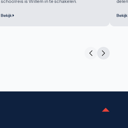
schoolreis is Willem in te schakelen.
delen
Bekijk
Bekijk