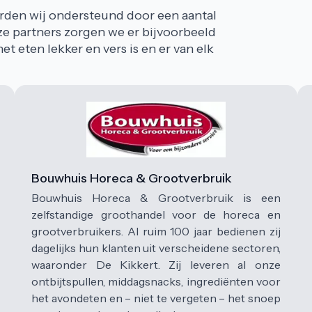
den wij ondersteund door een aantal 
e partners zorgen we er bijvoorbeeld 
et eten lekker en vers is en er van elk 
Bouwhuis Horeca & Grootverbruik
Bouwhuis Horeca & Grootverbruik is een
zelfstandige groothandel voor de horeca en
grootverbruikers. Al ruim 100 jaar bedienen zij
dagelijks hun klanten uit verscheidene sectoren,
waaronder De Kikkert. Zij leveren al onze
ontbijtspullen, middagsnacks, ingrediënten voor
het avondeten en – niet te vergeten – het snoep