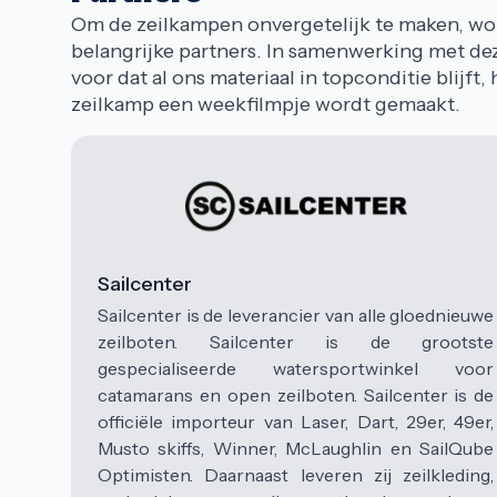
Om de zeilkampen onvergetelijk te maken, wor
belangrijke partners. In samenwerking met dez
voor dat al ons materiaal in topconditie blijft, h
zeilkamp een weekfilmpje wordt gemaakt.
Sailcenter
Sailcenter is de leverancier van alle gloednieuwe
zeilboten. Sailcenter is de grootste
gespecialiseerde watersportwinkel voor
catamarans en open zeilboten. Sailcenter is de
officiële importeur van Laser, Dart, 29er, 49er,
Musto skiffs, Winner, McLaughlin en SailQube
Optimisten. Daarnaast leveren zij zeilkleding,