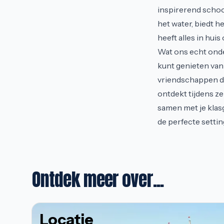
inspirerend school
het water, biedt 
heeft alles in hui
Wat ons echt onde
kunt genieten van 
vriendschappen di
ontdekt tijdens ze
samen met je klas
de perfecte settin
Ontdek meer over...
Locatie