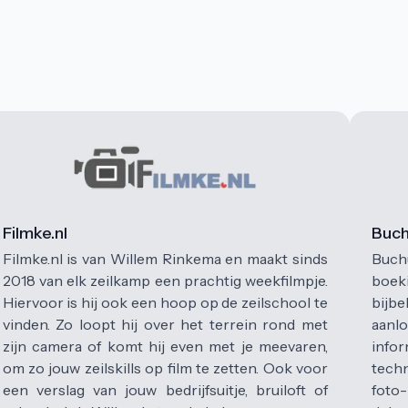
Filmke.nl
Buc
Filmke.nl is van Willem Rinkema en maakt sinds
Buch
2018 van elk zeilkamp een prachtig weekfilmpje.
boek
Hiervoor is hij ook een hoop op de zeilschool te
bijb
vinden. Zo loopt hij over het terrein rond met
aanlo
zijn camera of komt hij even met je meevaren,
infor
om zo jouw zeilskills op film te zetten. Ook voor
techn
een verslag van jouw bedrijfsuitje, bruiloft of
foto