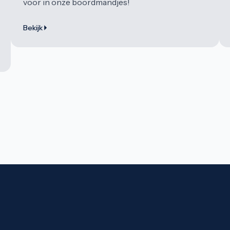
voor in onze boordmandjes!
Bekijk