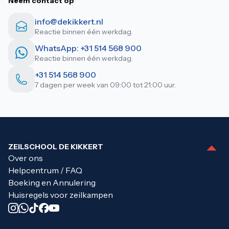
Neem contact op
info@dekikkert.nl
Reactie binnen één werkdag.
WhatsApp: +31 514 568 900
Reactie binnen één werkdag.
+31 514 568 900
7 dagen per week van 09:00 tot 21:00 uur.
ZEILSCHOOL DE KIKKERT
Over ons
Helpcentrum / FAQ
Boeking en Annulering
Huisregels voor zeilkampen