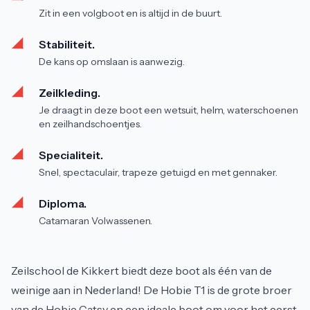
Zit in een volgboot en is altijd in de buurt.
Stabiliteit.
De kans op omslaan is aanwezig.
Zeilkleding.
Je draagt in deze boot een wetsuit, helm, waterschoenen
en zeilhandschoentjes.
Specialiteit.
Snel, spectaculair, trapeze getuigd en met gennaker.
Diploma.
Catamaran Volwassenen.
Zeilschool de Kikkert biedt deze boot als één van de
weinige aan in Nederland! De Hobie T1 is de grote broer
van de Hobie Catsy en een ideale boot om voor het eerst