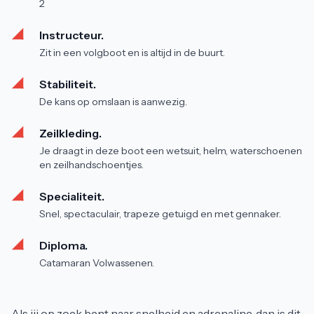
2
Instructeur.
Zit in een volgboot en is altijd in de buurt.
Stabiliteit.
De kans op omslaan is aanwezig.
Zeilkleding.
Je draagt in deze boot een wetsuit, helm, waterschoenen
en zeilhandschoentjes.
Specialiteit.
Snel, spectaculair, trapeze getuigd en met gennaker.
Diploma.
Catamaran Volwassenen.
Als jij op zoek bent naar snelheid en adrenaline, dan is dit